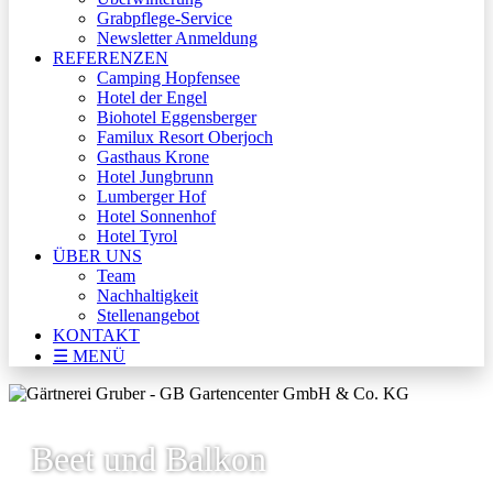
Grabpflege-Service
Newsletter Anmeldung
REFERENZEN
Camping Hopfensee
Hotel der Engel
Biohotel Eggensberger
Familux Resort Oberjoch
Gasthaus Krone
Hotel Jungbrunn
Lumberger Hof
Hotel Sonnenhof
Hotel Tyrol
ÜBER UNS
Team
Nachhaltigkeit
Stellenangebot
KONTAKT
☰ MENÜ
Beet und Balkon