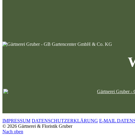
W
IMPRESSUM
DATENSCHUTZERKLÄRUNG
E-MAIL DATEN
© 2026 Gärtnerei & Floristik Gruber
Nach oben