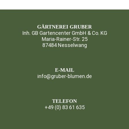
GÄRTNEREI GRUBER
Inh. GB Gartencenter GmbH & Co. KG
Maria-Rainer-Str. 25
87484 Nesselwang
⁣
E-MAIL
info@gruber-blumen.de
TELEFON
+49 (0) 83 61 635
⁣