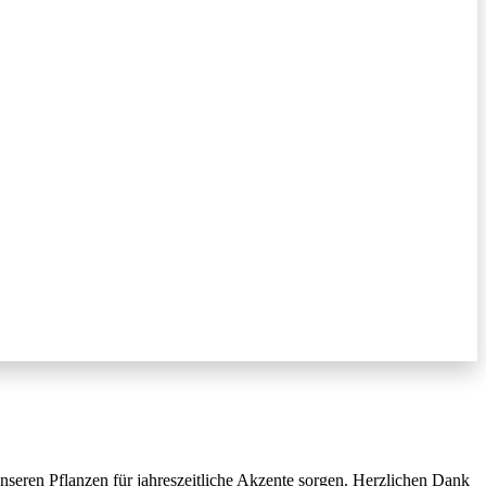
seren Pflanzen für jahreszeitliche Akzente sorgen. Herzlichen Dank