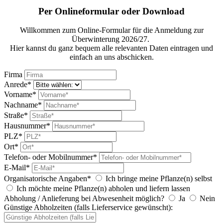
Per Onlineformular oder Download
Willkommen zum Online-Formular für die Anmeldung zur
Überwinterung 2026/27.
Hier kannst du ganz bequem alle relevanten Daten eintragen und
einfach an uns abschicken.
Firma
Anrede*
Vorname*
Nachname*
Straße*
Hausnummer*
PLZ*
Ort*
Telefon- oder Mobilnummer*
E-Mail*
Organisatorische Angaben*
Ich bringe meine Pflanze(n) selbst
Ich möchte meine Pflanze(n) abholen und liefern lassen
Abholung / Anlieferung bei Abwesenheit möglich?
Ja
Nein
Günstige Abholzeiten (falls Lieferservice gewünscht):