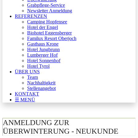
Grabpflege-Service
Newsletter Anmeldung
REFERENZEN
Camping Hopfensee
Hotel der Engel
Biohotel Eggensberger
Familux Resort Oberjoch
Gasthaus Krone
Hotel Jungbrunn
Lumberger Hof
Hotel Sonnenhof
Hotel Tyrol
ÜBER UNS
Team
Nachhaltigkeit
Stellenangebot
KONTAKT
☰ MENÜ