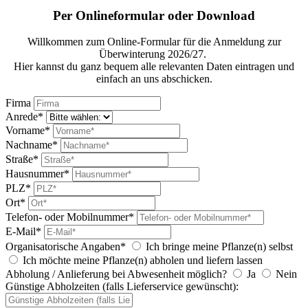
Per Onlineformular oder Download
Willkommen zum Online-Formular für die Anmeldung zur
Überwinterung 2026/27.
Hier kannst du ganz bequem alle relevanten Daten eintragen und
einfach an uns abschicken.
Firma
Anrede*
Vorname*
Nachname*
Straße*
Hausnummer*
PLZ*
Ort*
Telefon- oder Mobilnummer*
E-Mail*
Organisatorische Angaben*
Ich bringe meine Pflanze(n) selbst
Ich möchte meine Pflanze(n) abholen und liefern lassen
Abholung / Anlieferung bei Abwesenheit möglich?
Ja
Nein
Günstige Abholzeiten (falls Lieferservice gewünscht):