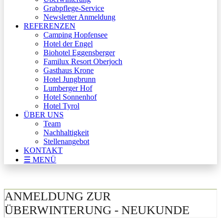
Grabpflege-Service
Newsletter Anmeldung
REFERENZEN
Camping Hopfensee
Hotel der Engel
Biohotel Eggensberger
Familux Resort Oberjoch
Gasthaus Krone
Hotel Jungbrunn
Lumberger Hof
Hotel Sonnenhof
Hotel Tyrol
ÜBER UNS
Team
Nachhaltigkeit
Stellenangebot
KONTAKT
☰ MENÜ