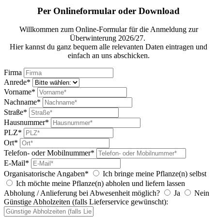
Per Onlineformular oder Download
Willkommen zum Online-Formular für die Anmeldung zur
Überwinterung 2026/27.
Hier kannst du ganz bequem alle relevanten Daten eintragen und
einfach an uns abschicken.
Firma
Anrede*
Vorname*
Nachname*
Straße*
Hausnummer*
PLZ*
Ort*
Telefon- oder Mobilnummer*
E-Mail*
Organisatorische Angaben*
Ich bringe meine Pflanze(n) selbst
Ich möchte meine Pflanze(n) abholen und liefern lassen
Abholung / Anlieferung bei Abwesenheit möglich?
Ja
Nein
Günstige Abholzeiten (falls Lieferservice gewünscht):