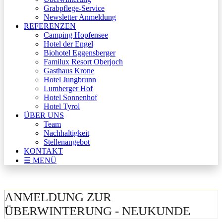
Grabpflege-Service
Newsletter Anmeldung
REFERENZEN
Camping Hopfensee
Hotel der Engel
Biohotel Eggensberger
Familux Resort Oberjoch
Gasthaus Krone
Hotel Jungbrunn
Lumberger Hof
Hotel Sonnenhof
Hotel Tyrol
ÜBER UNS
Team
Nachhaltigkeit
Stellenangebot
KONTAKT
☰ MENÜ