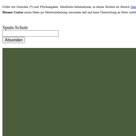
Felder mit Sternchen (*) sind Pflichtangaben. Detaillierte Informationen zu deinen Rechten im Bereich
Dat
Blumen Gruber
meine Daten zur Weiterverarbeitung verwenden darf und keine Übermittlung an Dritte stattf
Spam-Schutz