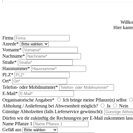
Willk
Hier kanns
Firma
Anrede*
Vorname*
Nachname*
Straße*
Hausnummer*
PLZ*
Ort*
Telefon- oder Mobilnummer*
E-Mail*
Organisatorische Angaben*
Ich bringe meine Pflanze(n) selbst
Abholung / Anlieferung bei Abwesenheit möglich?
Ja
Nein
Günstige Abholzeiten (falls Lieferservice gewünscht):
Dürfen wir dir zukünftig die Rechnung/en per E-Mail zukommen las
Name Pflanze 1
Gefäß aus